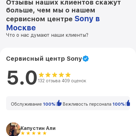
Отзывы наших клиентов скажут
больше, чем мы о нашем
Sony в
сервисном центре
Москве
Что о нас думают наши клиенты?
Сервисный центр Sony
5.0
132 отзыва 409 оценок
Обслуживание
100%
Вежливость персонала
100%
К
Капустин Али