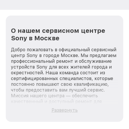
О нашем сервисном центре
Sony в Москве
Добро пожаловать в официальный сервисный
центр Sony в городе Москве. Мы предлагаем
профессиональный ремонт и обслуживание
устройств Sony для всех жителей города и
окрестностей. Наша команда состоит из
сертифицированных специалистов, которые
постоянно повышают свою квалификацию,
чтобы предоставить вам лучший сервис.
Миссия нашего центра — обеспечить
качественный и доступный ремонт для
каждого пользователя продукции Sony, вне
Развернуть
зависимости от сложности поломки. Мы
стремимся к тому, чтобы каждый клиент был
удовлетворен скоростью и качеством