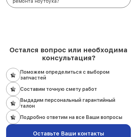
ремонта ноутбука?
производительность и надежность. Чтобы узнать
больше или записаться на ремонт, звоните по
телефону
+7 (495) 152-68-30
или приезжайте по
адресу
улица Сущёвский Вал, 5с1
.
Остался вопрос или необходима
консультация?
Поможем определиться с выбором
запчастей
Составим точную смету работ
Выдадим персональный гарантийный
талон
Подробно ответим на все Ваши вопросы
Оставьте Ваши контакты