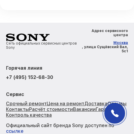
Адрес сервисного
центра
Москва
Сеть официальных сервисных центров
, улица Сущёвский Вал,
Sony
5с1
Горячая линия
+7 (495) 152-68-30
Сервис
Срочный ремонт
Цена на ремонт
Доставка
Отзывы
Контакты
Расчёт стоимости
Вакансии
Гарантии
Контроль качества
Официальный сайт бренда Sony доступен по
ссылке