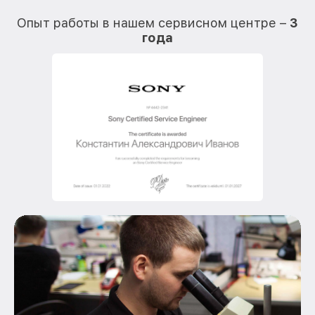
О
Опыт работы в нашем сервисном центре –
3
года